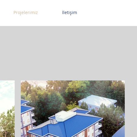
Projelerimiz
İletişim